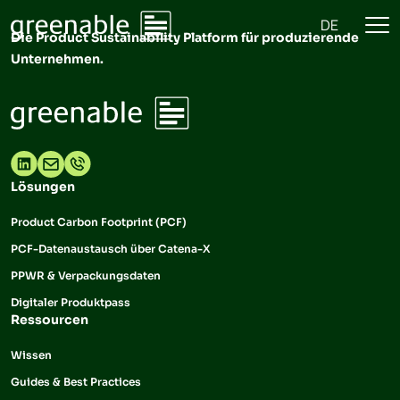
DE
Die Product Sustainability Platform für produzierende
Unternehmen.
Lösungen
Product Carbon Footprint (PCF)
PCF-Datenaustausch über Catena-X
PPWR & Verpackungsdaten
Digitaler Produktpass
Ressourcen
Wissen
Guides & Best Practices