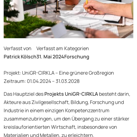
Verfasst von
Verfasst am
Kategorien
Patrick Kölsch
31. Mai 2024
Forschung
Projekt: UniGR-CIRKLA – Eine grünere Großregion
Zeitraum: 01.04.2024 – 31.03.2028
Das Hauptziel des
Projekts UniGR-CIRKLA
besteht darin,
Akteure aus Zivilgesellschaft, Bildung, Forschung und
Industrie in einem einzigen Kompetenzzentrum
zusammenzubringen, um den Übergang zu einer stärker
kreislauforientierten Wirtschaft, insbesondere von
Materialien und Metallen, zu erleichtern.