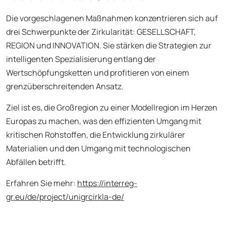
Die vorgeschlagenen Maßnahmen konzentrieren sich auf
drei Schwerpunkte der Zirkularität: GESELLSCHAFT,
REGION und INNOVATION. Sie stärken die Strategien zur
intelligenten Spezialisierung entlang der
Wertschöpfungsketten und profitieren von einem
grenzüberschreitenden Ansatz.
Ziel ist es, die Großregion zu einer Modellregion im Herzen
Europas zu machen, was den effizienten Umgang mit
kritischen Rohstoffen, die Entwicklung zirkulärer
Materialien und den Umgang mit technologischen
Abfällen betrifft.
Erfahren Sie mehr:
https://interreg-
gr.eu/de/project/unigrcirkla-de/